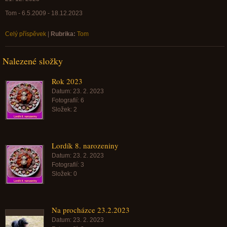
Tom - 6.5.2009 - 18.12.2023
Celý příspěvek
|
Rubrika:
Tom
Nalezené složky
Rok 2023
Datum:
23. 2. 2023
Fotografií:
6
Složek:
2
Lordík 8. narozeniny
Datum:
23. 2. 2023
Fotografií:
3
Složek:
0
Na procházce 23.2.2023
Datum:
23. 2. 2023