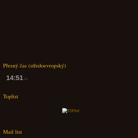
Přesný čas (středoevropský)
14:51
41
Toplist
Mail list