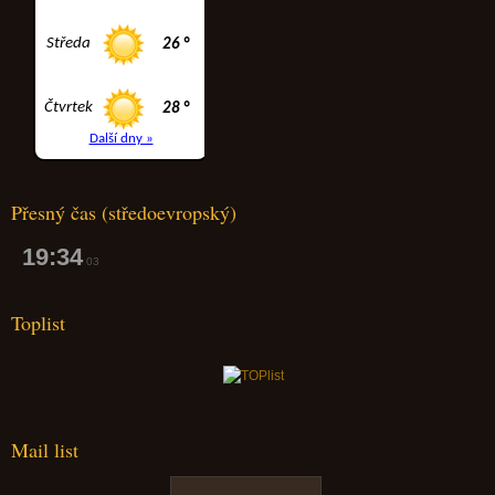
Přesný čas (středoevropský)
19:34
04
Toplist
Mail list