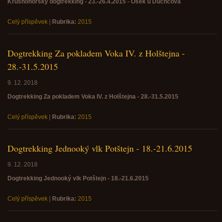
Krušnohorský dogtrekking - 23.-26.4.2015 - Osek u Duchcova
Celý příspěvek
|
Rubrika:
2015
Dogtrekking Za pokladem Voka IV. z Holštejna -
28.-31.5.2015
9. 12. 2018
Dogtrekking Za pokladem Voka IV. z Holštejna - 28.-31.5.2015
Celý příspěvek
|
Rubrika:
2015
Dogtrekking Jednooký vlk Potštejn - 18.-21.6.2015
9. 12. 2018
Dogtrekking Jednooký vlk Potštejn - 18.-21.6.2015
Celý příspěvek
|
Rubrika:
2015