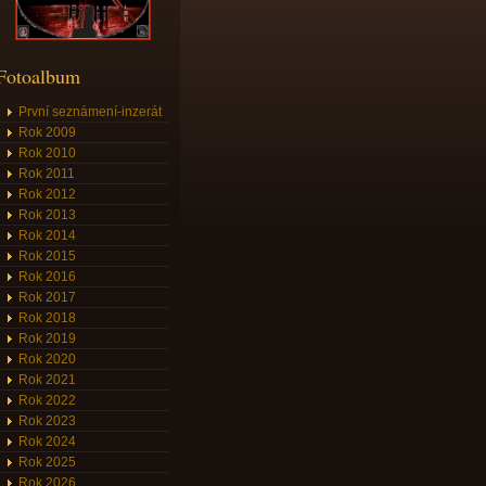
Fotoalbum
První seznámení-inzerát
Rok 2009
Rok 2010
Rok 2011
Rok 2012
Rok 2013
Rok 2014
Rok 2015
Rok 2016
Rok 2017
Rok 2018
Rok 2019
Rok 2020
Rok 2021
Rok 2022
Rok 2023
Rok 2024
Rok 2025
Rok 2026