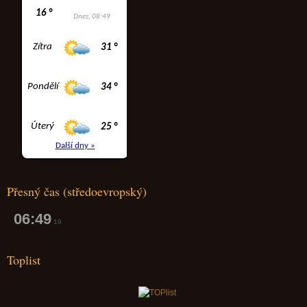
Přesný čas (středoevropský)
06:49
19
Toplist