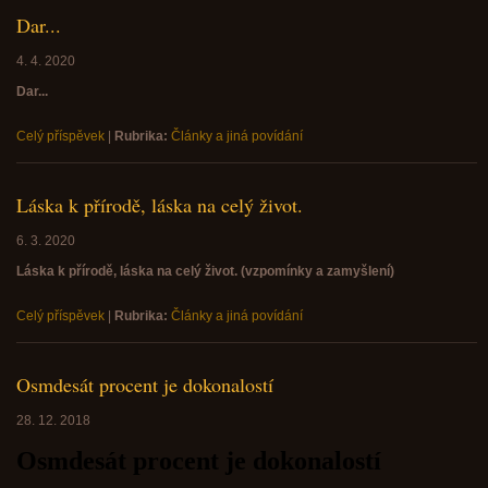
Dar...
4. 4. 2020
Dar...
Celý příspěvek
|
Rubrika:
Články a jiná povídání
Láska k přírodě, láska na celý život.
6. 3. 2020
Láska k přírodě, láska na celý život. (vzpomínky a zamyšlení)
Celý příspěvek
|
Rubrika:
Články a jiná povídání
Osmdesát procent je dokonalostí
28. 12. 2018
Osmdesát procent je dokonalostí