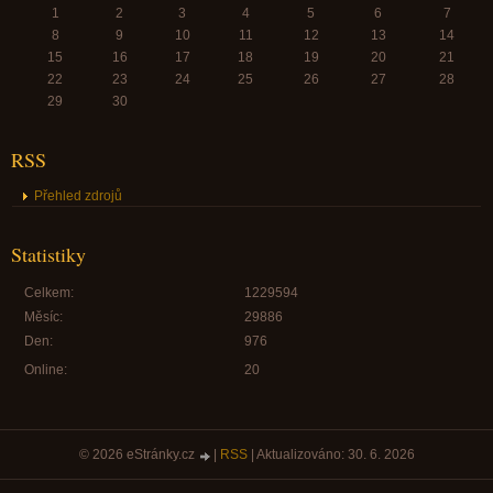
1
2
3
4
5
6
7
8
9
10
11
12
13
14
15
16
17
18
19
20
21
22
23
24
25
26
27
28
29
30
RSS
Přehled zdrojů
Statistiky
Celkem:
1229594
Měsíc:
29886
Den:
976
Online:
20
© 2026 eStránky.cz
|
RSS
|
Aktualizováno: 30. 6. 2026