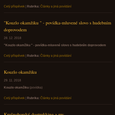
Celý příspěvek
|
Rubrika:
Články a jiná povídání
"Kouzlo okamžiku " - povídka-mluvené slovo s hudebním
doprovodem
28. 12. 2018
"Kouzlo okamžiku " - povídka-mluvené slovo s hudebním doprovodem
Celý příspěvek
|
Rubrika:
Články a jiná povídání
Kouzlo okamžiku
29. 11. 2018
Kouzlo okamžiku
(povídka)
Celý příspěvek
|
Rubrika:
Články a jiná povídání
Krušnohorský dogtrekking a my