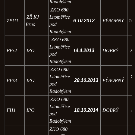
Radobýlem
ZKO 680
ZŘ KJ
Litoměřice
ZPU1
6.10.2012
VÝBORNÝ
14
Brno
pod
Radobýlem
ZKO 680
Litoměřice
FPr2
IPO
1
4.4.2013
DOBRÝ
8
pod
Radobýlem
ZKO 680
9
Litoměřice
FPr3
IPO
28.10.2013
VÝBORNÝ
pod
Radobýlem
ZKO 680
Litoměřice
FH1
IPO
18.10.2014
DOBRÝ
8
pod
Radobýlem
ZKO 680