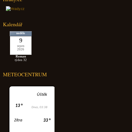
Kalendář
neděle
9
srpen
2026
Roman
týden 32
METEOCENTRUM