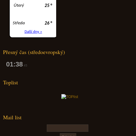
Přesný čas (středoevropský)
01:38
46
Toplist
Mail list