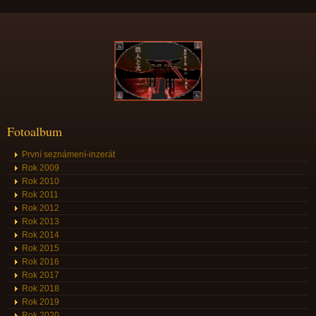
Fotoalbum
První seznámení-inzerát
Rok 2009
Rok 2010
Rok 2011
Rok 2012
Rok 2013
Rok 2014
Rok 2015
Rok 2016
Rok 2017
Rok 2018
Rok 2019
Rok 2020