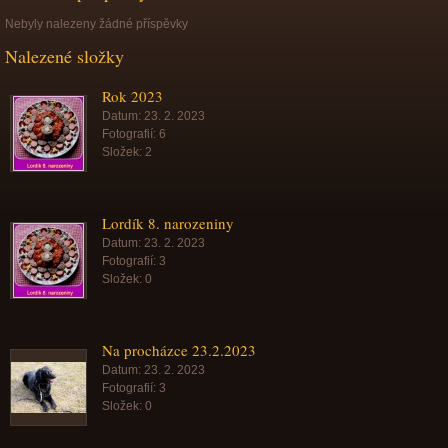
Nebyly nalezeny žádné příspěvky
Nalezené složky
Rok 2023
Datum:
23. 2. 2023
Fotografií:
6
Složek:
2
Lordík 8. narozeniny
Datum:
23. 2. 2023
Fotografií:
3
Složek:
0
Na procházce 23.2.2023
Datum:
23. 2. 2023
Fotografií:
3
Složek:
0