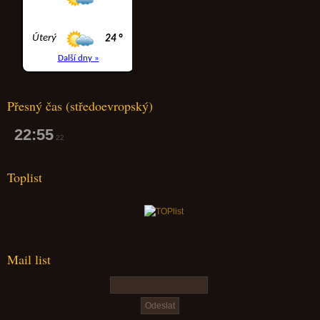
Přesný čas (středoevropský)
22:55
23
Toplist
Mail list