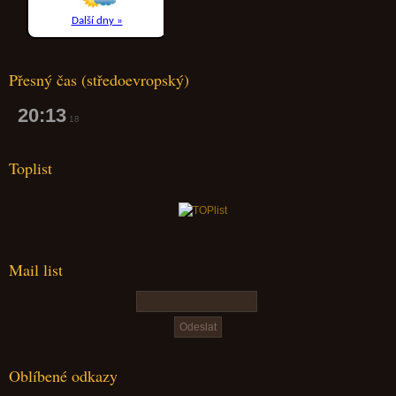
Přesný čas (středoevropský)
20:13
19
Toplist
Mail list
Oblíbené odkazy