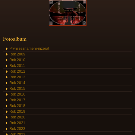
Fotoalbum
První seznámení-inzerát
Rok 2009
Rok 2010
Rok 2011
Rok 2012
Rok 2013
Rok 2014
Rok 2015
Rok 2016
Rok 2017
Rok 2018
Rok 2019
Rok 2020
Rok 2021
Rok 2022
Rok 2023