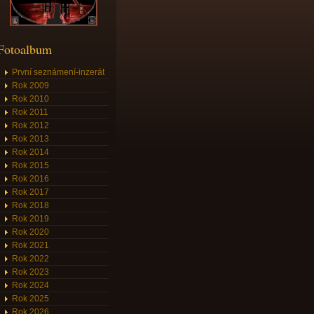
Fotoalbum
První seznámení-inzerát
Rok 2009
Rok 2010
Rok 2011
Rok 2012
Rok 2013
Rok 2014
Rok 2015
Rok 2016
Rok 2017
Rok 2018
Rok 2019
Rok 2020
Rok 2021
Rok 2022
Rok 2023
Rok 2024
Rok 2025
Rok 2026