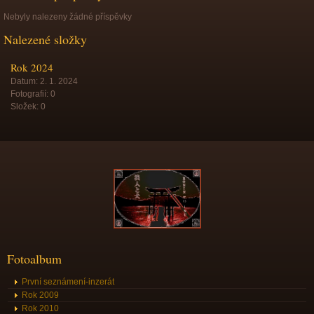
Nebyly nalezeny žádné příspěvky
Nalezené složky
Rok 2024
Datum:
2. 1. 2024
Fotografií:
0
Složek:
0
Fotoalbum
První seznámení-inzerát
Rok 2009
Rok 2010