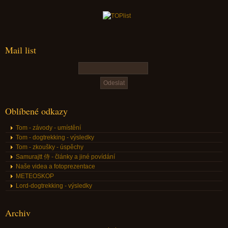
Mail list
Oblíbené odkazy
Tom - závody - umístění
Tom - dogtrekking - výsledky
Tom - zkoušky - úspěchy
Samurajtt 侍 - články a jiné povídání
Naše videa a fotoprezentace
METEOSKOP
Lord-dogtrekking - výsledky
Archiv