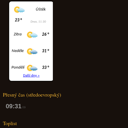
Přesný čas (středoevropský)
09:31
10
Toplist