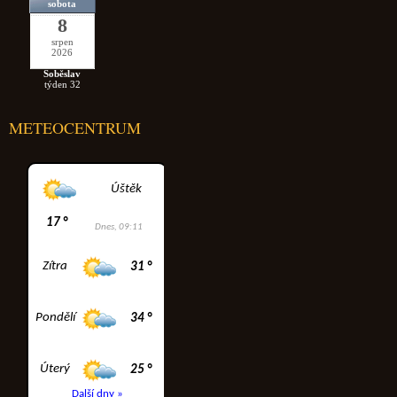
sobota
8
srpen
2026
Soběslav
týden 32
METEOCENTRUM