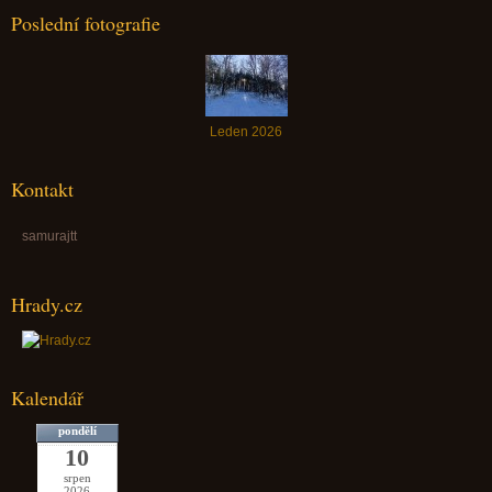
Poslední fotografie
Leden 2026
Kontakt
samurajtt
Hrady.cz
Kalendář
pondělí
10
srpen
2026