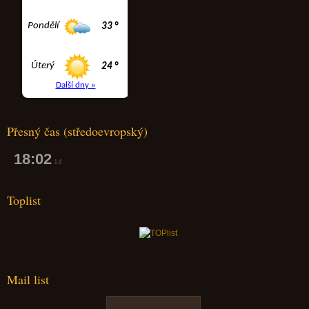
Přesný čas (středoevropský)
18:02
14
Toplist
Mail list