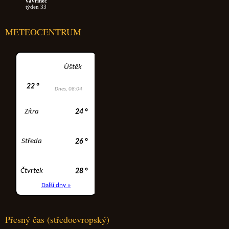
Vavřinec
týden 33
METEOCENTRUM
Přesný čas (středoevropský)