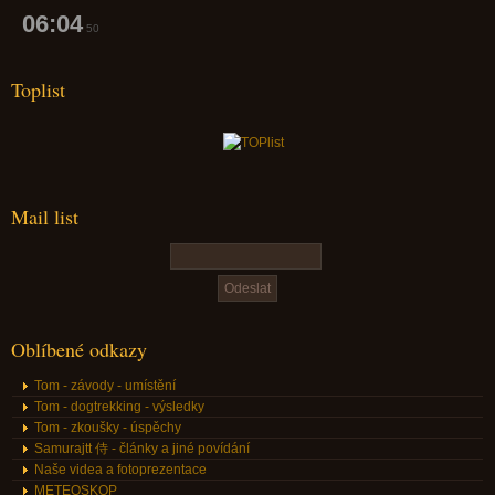
06:04
51
Toplist
Mail list
Oblíbené odkazy
Tom - závody - umístění
Tom - dogtrekking - výsledky
Tom - zkoušky - úspěchy
Samurajtt 侍 - články a jiné povídání
Naše videa a fotoprezentace
METEOSKOP