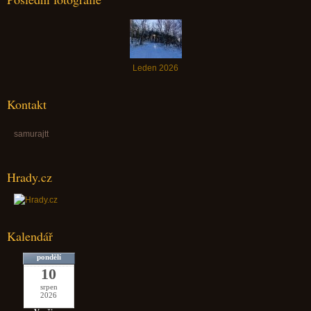
Leden 2026
Kontakt
samurajtt
Hrady.cz
Kalendář
pondělí
10
srpen
2026