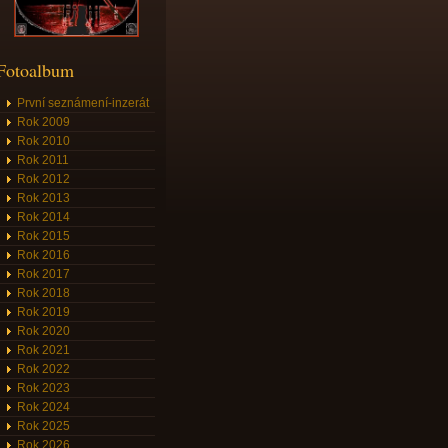
Fotoalbum
První seznámení-inzerát
Rok 2009
Rok 2010
Rok 2011
Rok 2012
Rok 2013
Rok 2014
Rok 2015
Rok 2016
Rok 2017
Rok 2018
Rok 2019
Rok 2020
Rok 2021
Rok 2022
Rok 2023
Rok 2024
Rok 2025
Rok 2026