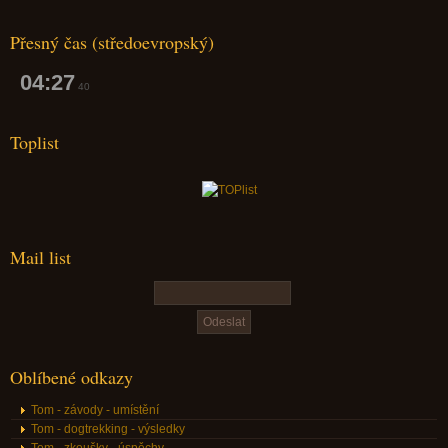
Přesný čas (středoevropský)
04:27
41
Toplist
Mail list
Oblíbené odkazy
Tom - závody - umístění
Tom - dogtrekking - výsledky