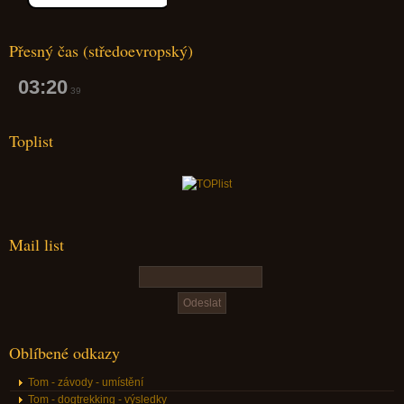
Přesný čas (středoevropský)
03:20
40
Toplist
Mail list
Oblíbené odkazy
Tom - závody - umístění
Tom - dogtrekking - výsledky