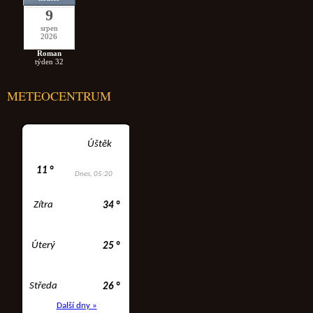
9
srpen
2026
Roman
týden 32
METEOCENTRUM