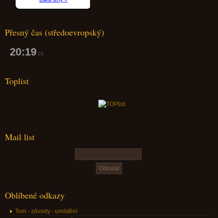
Přesný čas (středoevropský)
20:19
27
Toplist
Mail list
Oblíbené odkazy
Tom - závody - umístění