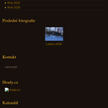
Rok 2025
Rok 2026
Poslední fotografie
Leden 2026
Kontakt
samurajtt
Hrady.cz
Kalendář