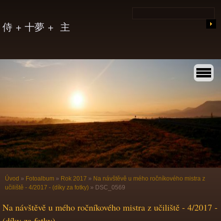
侍 + 十夢 + 主
Úvod
»
Fotoalbum
»
Rok 2017
»
Na návštěvě u mého ročníkového mistra z
učiliště - 4/2017 - (díky za fotky)
»
DSC_0569
Na návštěvě u mého ročníkového mistra z učiliště - 4/2017 -
(díky za fotky)