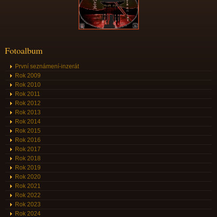
Fotoalbum
První seznámení-inzerát
Rok 2009
Rok 2010
Rok 2011
Rok 2012
Rok 2013
Rok 2014
Rok 2015
Rok 2016
Rok 2017
Rok 2018
Rok 2019
Rok 2020
Rok 2021
Rok 2022
Rok 2023
Rok 2024