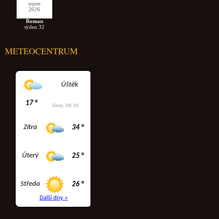
srpen
2026
Roman
týden 32
METEOCENTRUM