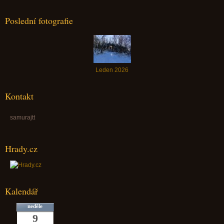
Poslední fotografie
Leden 2026
Kontakt
samurajtt
Hrady.cz
Kalendář
neděle
9