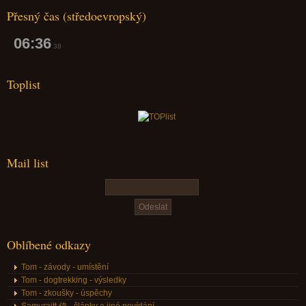
Přesný čas (středoevropský)
06:36
39
Toplist
Mail list
Oblíbené odkazy
Tom - závody - umístění
Tom - dogtrekking - výsledky
Tom - zkoušky - úspěchy