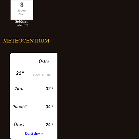
8
srpen
2026
Soběslav
týden 32
METEOCENTRUM