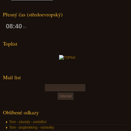
Přesný čas (středoevropský)
08:40
55
Toplist
Mail list
Oblíbené odkazy
Tom - závody - umístění
Tom - dogtrekking - výsledky