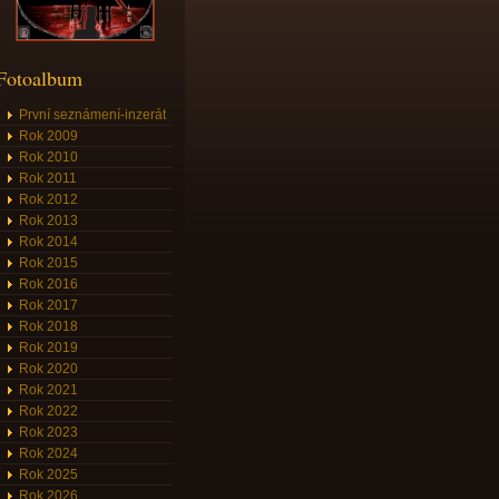
Fotoalbum
První seznámení-inzerát
Rok 2009
Rok 2010
Rok 2011
Rok 2012
Rok 2013
Rok 2014
Rok 2015
Rok 2016
Rok 2017
Rok 2018
Rok 2019
Rok 2020
Rok 2021
Rok 2022
Rok 2023
Rok 2024
Rok 2025
Rok 2026