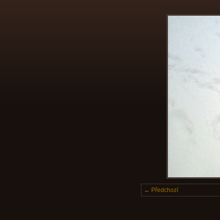
← Předchozí