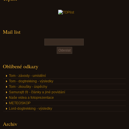
Mail list
Oblíbené odkazy
Tom - závody - umístění
Tom - dogtrekking - výsledky
Tom - zkoušky - úspěchy
Samurajtt 侍 - články a jiné povídání
Naše videa a fotoprezentace
METEOSKOP
Lord-dogtrekking - výsledky
Archiv