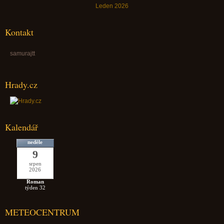
Leden 2026
Kontakt
samurajtt
Hrady.cz
Kalendář
neděle
9
srpen
2026
Roman
týden 32
METEOCENTRUM