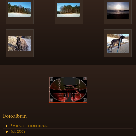
Fotoalbum
První seznámení-inzerát
Rok 2009