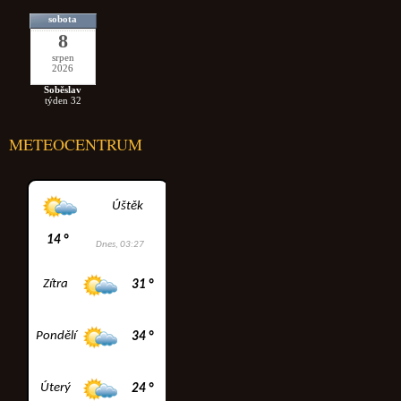
sobota
8
srpen
2026
Soběslav
týden 32
METEOCENTRUM