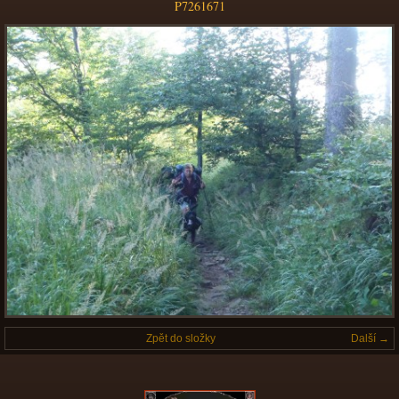
P7261671
Zpět do složky
Další →