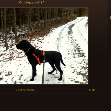
04-Fotografie0587
Zpět do složky
Další →