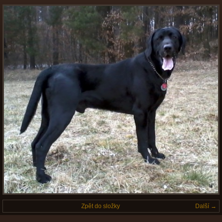
Zpět do složky
Další →