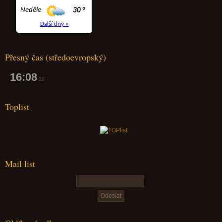
Přesný čas (středoevropský)
16:08
21
Toplist
Mail list