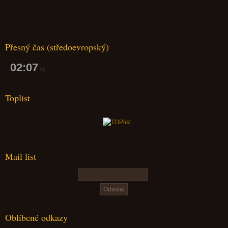
Přesný čas (středoevropský)
02:07
51
Toplist
Mail list
Oblíbené odkazy