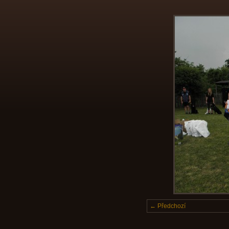
← Předchozí