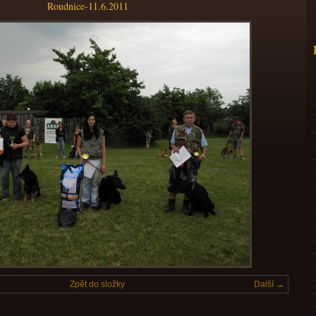
Roudnice-11.6.2011
Zpět do složky
Další →