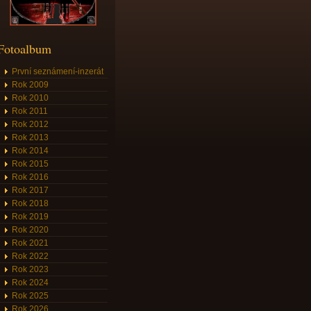
Fotoalbum
První seznámení-inzerát
Rok 2009
Rok 2010
Rok 2011
Rok 2012
Rok 2013
Rok 2014
Rok 2015
Rok 2016
Rok 2017
Rok 2018
Rok 2019
Rok 2020
Rok 2021
Rok 2022
Rok 2023
Rok 2024
Rok 2025
Rok 2026