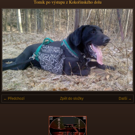
Tomík po výstupu z Kokořínského dolu
← Předchozí
Zpět do složky
Další →