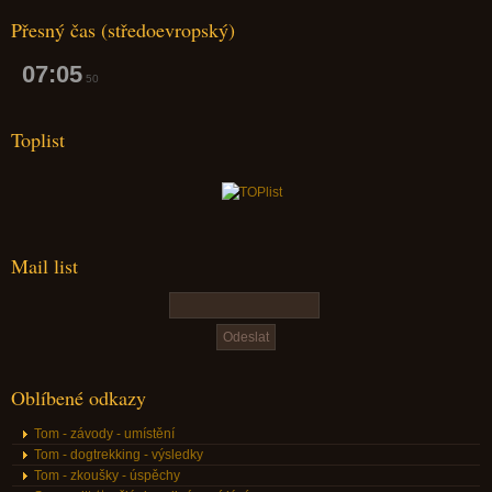
Přesný čas (středoevropský)
07:05
51
Toplist
Mail list
Oblíbené odkazy
Tom - závody - umístění
Tom - dogtrekking - výsledky
Tom - zkoušky - úspěchy