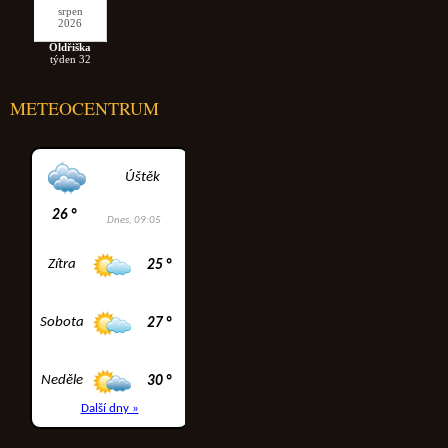
srpen
2026
Oldřiška
týden 32
METEOCENTRUM