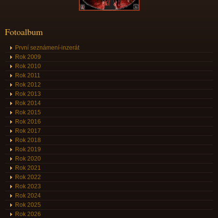
Fotoalbum
První seznámení-inzerát
Rok 2009
Rok 2010
Rok 2011
Rok 2012
Rok 2013
Rok 2014
Rok 2015
Rok 2016
Rok 2017
Rok 2018
Rok 2019
Rok 2020
Rok 2021
Rok 2022
Rok 2023
Rok 2024
Rok 2025
Rok 2026