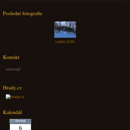
Poslední fotografie
Leden 2026
Kontakt
samurajtt
Hrady.cz
Kalendář
čtvrtek
6