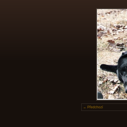
← Předchozí