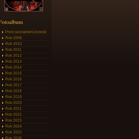
Fotoalbum
První seznámení-inzerát
Rok 2009
Rok 2010
Rok 2011
Rok 2012
Rok 2013
Rok 2014
Rok 2015
Rok 2016
Rok 2017
Rok 2018
Rok 2019
Rok 2020
Rok 2021
Rok 2022
Rok 2023
Rok 2024
Rok 2025
Rok 2026