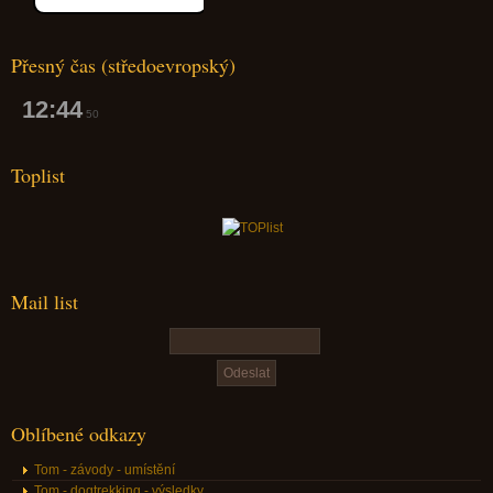
Přesný čas (středoevropský)
12:44
51
Toplist
Mail list
Oblíbené odkazy
Tom - závody - umístění
Tom - dogtrekking - výsledky