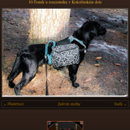
10-Tomík u rozcestníku v Kokořínském dole
← Předchozí
Zpět do složky
Další →