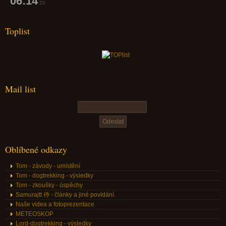
06:14
21
Toplist
Mail list
Oblíbené odkazy
Tom - závody - umístění
Tom - dogtrekking - výsledky
Tom - zkoušky - úspěchy
Samurajtt 侍 - články a jiné povídání
Naše videa a fotoprezentace
METEOSKOP
Lord-dogtrekking - výsledky