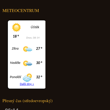
METEOCENTRUM
Přesný čas (středoevropský)