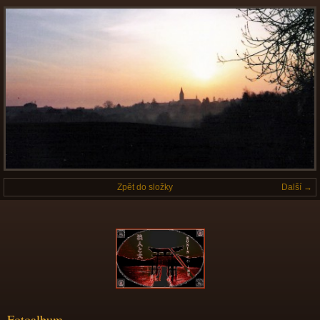
Zpět do složky
Další →
Fotoalbum