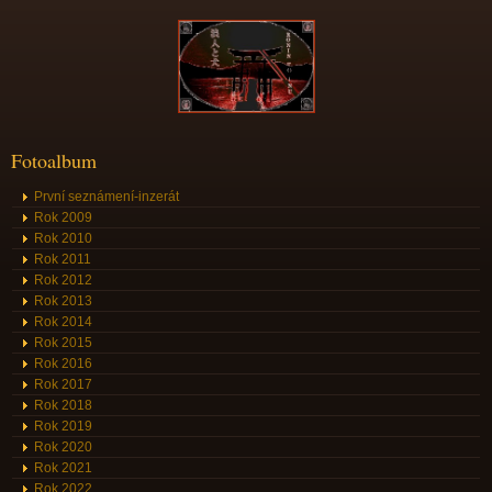
Fotoalbum
První seznámení-inzerát
Rok 2009
Rok 2010
Rok 2011
Rok 2012
Rok 2013
Rok 2014
Rok 2015
Rok 2016
Rok 2017
Rok 2018
Rok 2019
Rok 2020
Rok 2021
Rok 2022