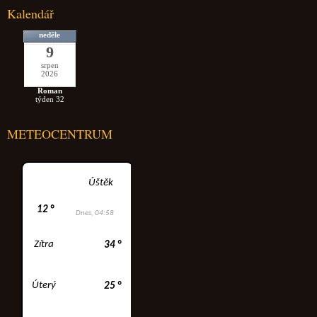
Kalendář
neděle
9
srpen
2026
Roman
týden 32
METEOCENTRUM