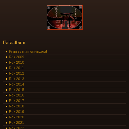
Fotoalbum
První seznámení-inzerát
Rok 2009
Rok 2010
Rok 2011
Rok 2012
Rok 2013
Rok 2014
Rok 2015
Rok 2016
Rok 2017
Rok 2018
Rok 2019
Rok 2020
Rok 2021
Rok 2022