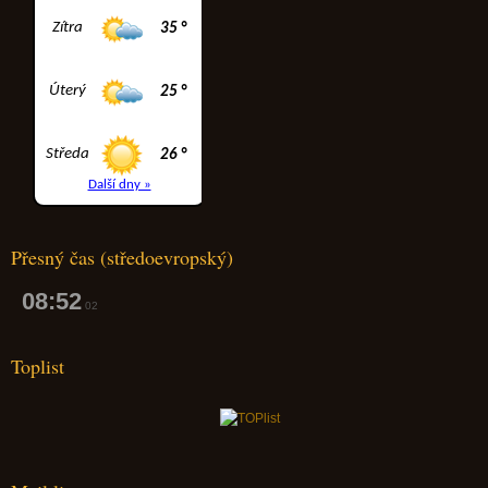
Přesný čas (středoevropský)
08:52
03
Toplist