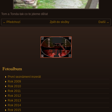
Tom a Tonda-tak co to jdeme dělat
← Předchozí
Zpět do složky
Další →
Fotoalbum
První seznámení-inzerát
Rok 2009
Rok 2010
Rok 2011
Rok 2012
Rok 2013
Rok 2014
Rok 2015