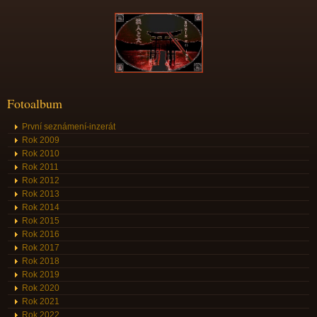
Fotoalbum
První seznámení-inzerát
Rok 2009
Rok 2010
Rok 2011
Rok 2012
Rok 2013
Rok 2014
Rok 2015
Rok 2016
Rok 2017
Rok 2018
Rok 2019
Rok 2020
Rok 2021
Rok 2022