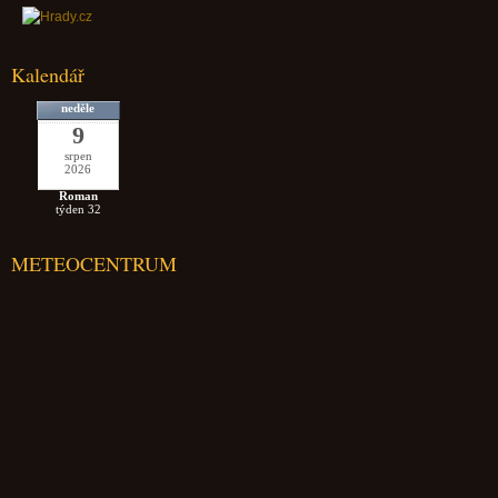
Kalendář
neděle
9
srpen
2026
Roman
týden 32
METEOCENTRUM