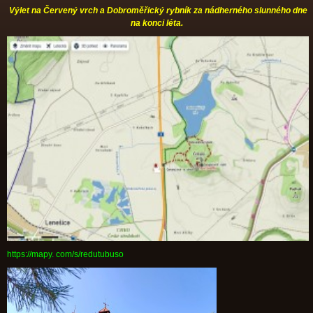
Výlet na Červený vrch a Dobroměřický rybník za nádherného slunného dne
na konci léta.
https://mapy. com/s/redutubuso