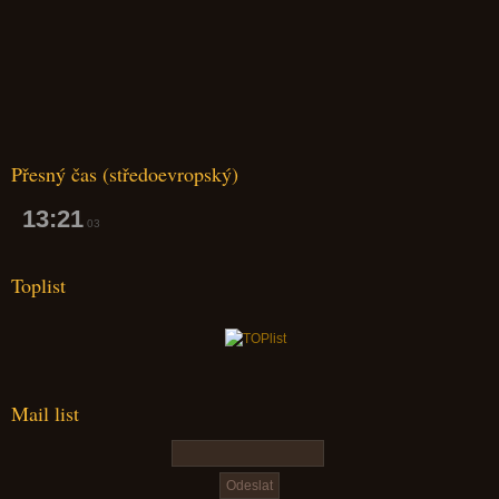
Přesný čas (středoevropský)
13:21
04
Toplist
Mail list