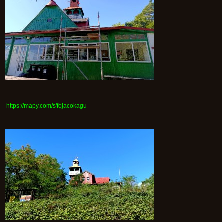
https://mapy.com/s/fojacokagu