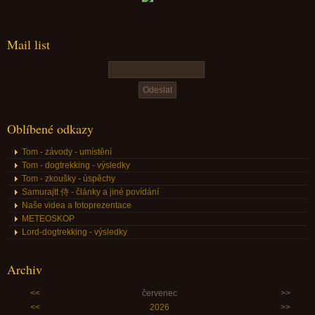
Mail list
Oblíbené odkazy
Tom - závody - umístění
Tom - dogtrekking - výsledky
Tom - zkoušky - úspěchy
Samurajtt 侍 - články a jiné povídání
Naše videa a fotoprezentace
METEOSKOP
Lord-dogtrekking - výsledky
Archiv
<<
červenec
>>
<<
2026
>>