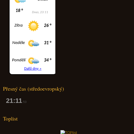
Přesný čas (středoevropský)
21:11
54
Toplist