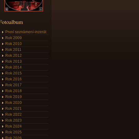
Fotoalbum
První seznámení-inzerát
Rok 2009
Rok 2010
Rok 2011
Rok 2012
Rok 2013
Rok 2014
Rok 2015
Rok 2016
Rok 2017
Rok 2018
Rok 2019
Rok 2020
Rok 2021
Rok 2022
Rok 2023
Rok 2024
Rok 2025
Rok 2026